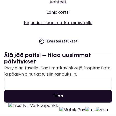
Kohteet
Lahjakortti
Kirjaudu sisään matkatoimistoille
Evästeasetukset
Älä jää paitsi – tilaa uusimmat
päivitykset
Pysy ajan tasalla! Saat matkavinkkejä, inspiraatiota
ja pääsyn ainutlaatuisiin tarjouksiin.
Tilaa