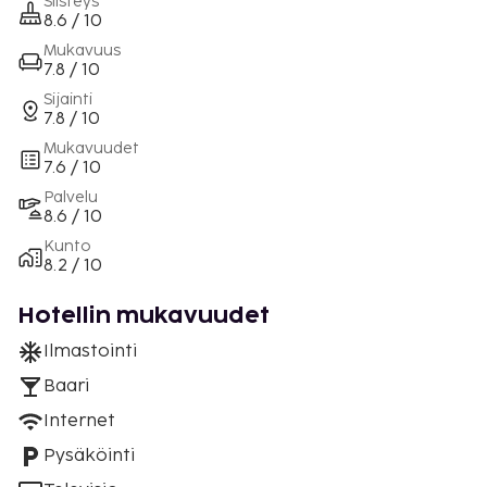
Siisteys
8.6 / 10
Mukavuus
7.8 / 10
Sijainti
7.8 / 10
Mukavuudet
7.6 / 10
Palvelu
8.6 / 10
Kunto
8.2 / 10
Hotellin mukavuudet
Ilmastointi
Baari
Internet
Pysäköinti