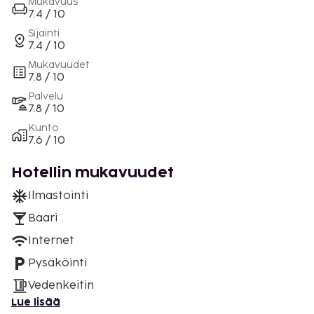
Mukavuus
7.4 / 10
Sijainti
7.4 / 10
Mukavuudet
7.8 / 10
Palvelu
7.8 / 10
Kunto
7.6 / 10
Hotellin mukavuudet
Ilmastointi
Baari
Internet
Pysäköinti
Vedenkeitin
Lue lisää