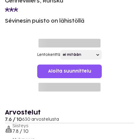
Gennevilliers, Ranska
Sévinesin puisto on lähistöllä
Lentokenttä
Aloita suunnittelu
Arvostelut
7.6 / 10
630 arvostelusta
Siisteys
7.8 / 10