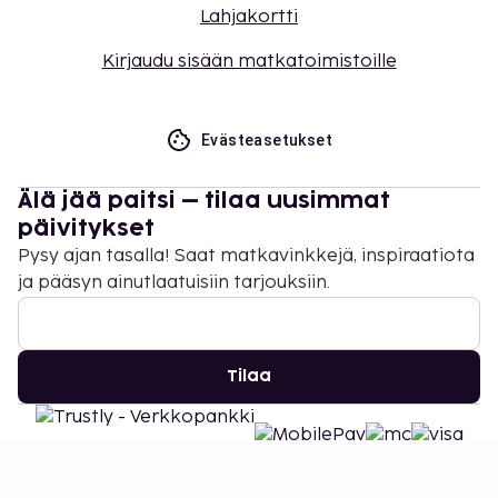
Lahjakortti
Kirjaudu sisään matkatoimistoille
Evästeasetukset
Älä jää paitsi – tilaa uusimmat
päivitykset
Pysy ajan tasalla! Saat matkavinkkejä, inspiraatiota
ja pääsyn ainutlaatuisiin tarjouksiin.
Tilaa