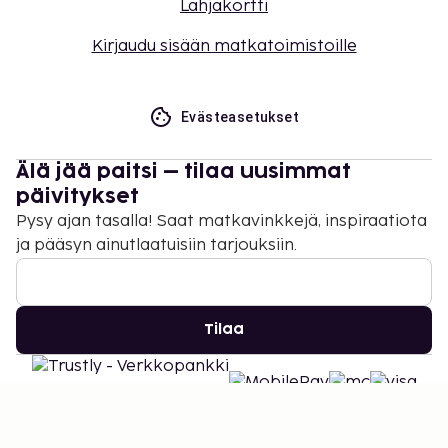
Lahjakortti
Kirjaudu sisään matkatoimistoille
Evästeasetukset
Älä jää paitsi – tilaa uusimmat
päivitykset
Pysy ajan tasalla! Saat matkavinkkejä, inspiraatiota
ja pääsyn ainutlaatuisiin tarjouksiin.
Tilaa