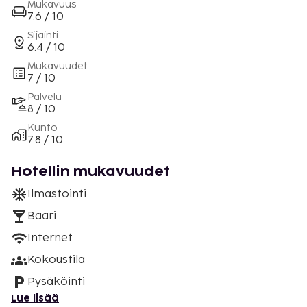
Mukavuus
7.6 / 10
Sijainti
6.4 / 10
Mukavuudet
7 / 10
Palvelu
8 / 10
Kunto
7.8 / 10
Hotellin mukavuudet
Ilmastointi
Baari
Internet
Kokoustila
Pysäköinti
Lue lisää