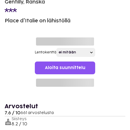
Gentilly, Ranska
Place d'Italie on lähistöllä
Lentokenttä
Aloita suunnittelu
Arvostelut
7.6 / 10
661 arvostelusta
Siisteys
8.2 / 10