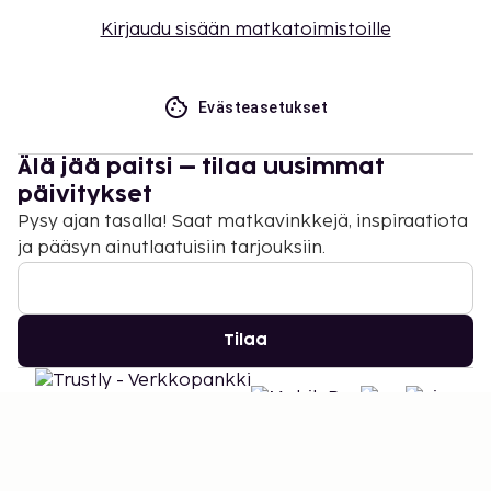
Kirjaudu sisään matkatoimistoille
Evästeasetukset
Älä jää paitsi – tilaa uusimmat
päivitykset
Pysy ajan tasalla! Saat matkavinkkejä, inspiraatiota
ja pääsyn ainutlaatuisiin tarjouksiin.
Tilaa