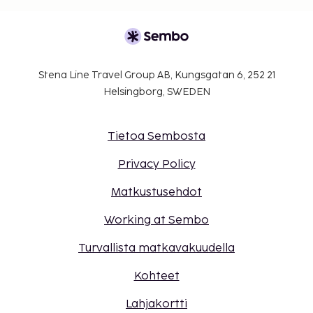
Stena Line Travel Group AB, Kungsgatan 6, 252 21
Helsingborg, SWEDEN
Tietoa Sembosta
Privacy Policy
Matkustusehdot
Working at Sembo
Turvallista matkavakuudella
Kohteet
Lahjakortti