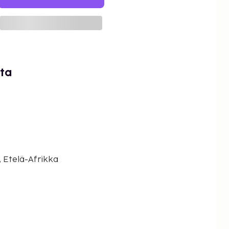
tta
 Etelä-Afrikka