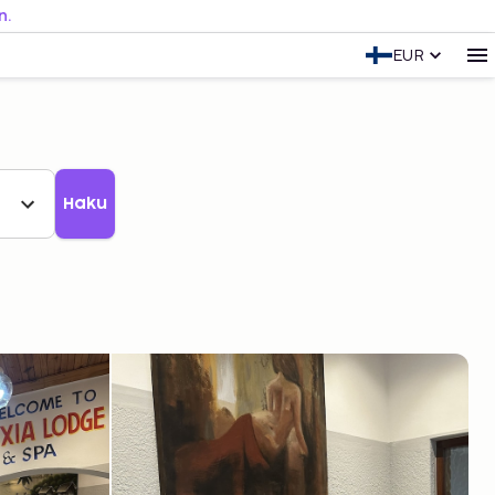
n.
EUR
Haku