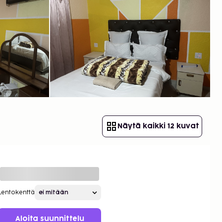
Näytä kaikki 12 kuvat
Lentokenttä
Aloita suunnittelu