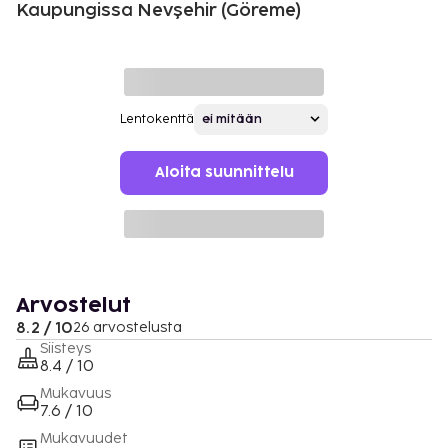
Kaupungissa Nevşehir (Göreme)
Lentokenttä
Aloita suunnittelu
Arvostelut
8.2 / 10
26 arvostelusta
Siisteys
8.4 / 10
Mukavuus
7.6 / 10
Mukavuudet