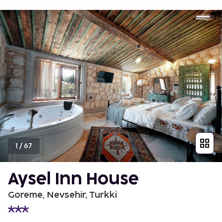
1
/
67
Aysel Inn House
Goreme, Nevsehir, Turkki