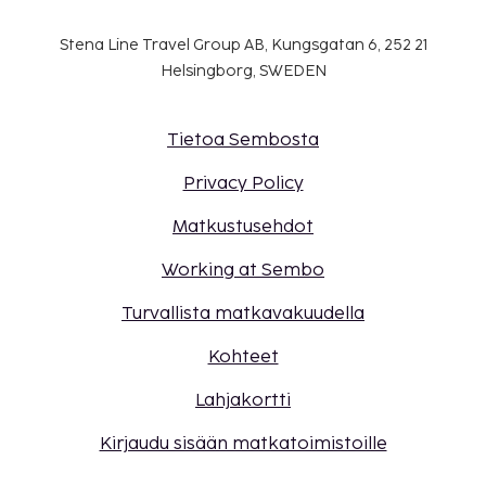
Stena Line Travel Group AB, Kungsgatan 6, 252 21
Helsingborg, SWEDEN
Tietoa Sembosta
Privacy Policy
Matkustusehdot
Working at Sembo
Turvallista matkavakuudella
Kohteet
Lahjakortti
Kirjaudu sisään matkatoimistoille