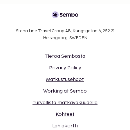
Stena Line Travel Group AB, Kungsgatan 6, 252 21
Helsingborg, SWEDEN
Tietoa Sembosta
Privacy Policy
Matkustusehdot
Working at Sembo
Turvallista matkavakuudella
Kohteet
Lahjakortti