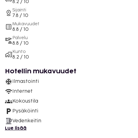
8.2 / 10
Sijainti
7.8 / 10
Mukavuudet
8.8 / 10
Palvelu
8.8 / 10
Kunto
8.2 / 10
Hotellin mukavuudet
Ilmastointi
Internet
Kokoustila
Pysäköinti
Vedenkeitin
Lue lisää