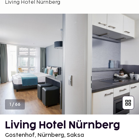
Living Hotel Nürnberg
1
/
66
Living Hotel Nürnberg
Gostenhof, Nürnberg, Saksa