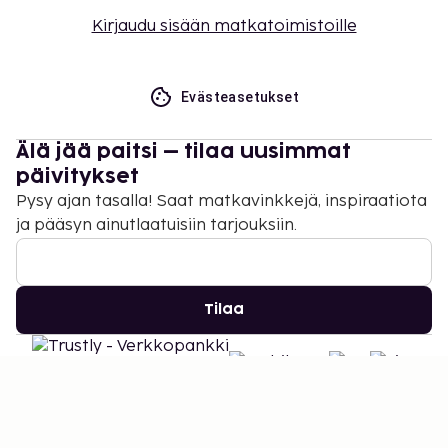
Kirjaudu sisään matkatoimistoille
Evästeasetukset
Älä jää paitsi – tilaa uusimmat
päivitykset
Pysy ajan tasalla! Saat matkavinkkejä, inspiraatiota
ja pääsyn ainutlaatuisiin tarjouksiin.
Tilaa