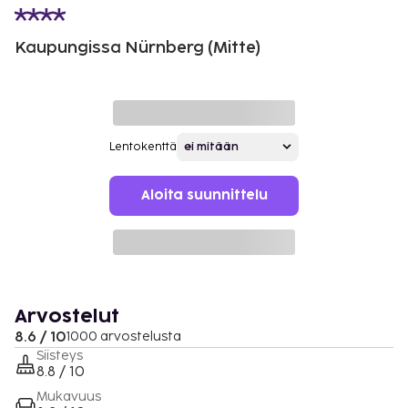
Kaupungissa Nürnberg (Mitte)
Lentokenttä
Aloita suunnittelu
Arvostelut
8.6 / 10
1000 arvostelusta
Siisteys
8.8 / 10
Mukavuus