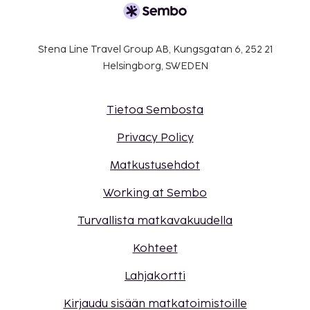
Stena Line Travel Group AB, Kungsgatan 6, 252 21
Helsingborg, SWEDEN
Tietoa Sembosta
Privacy Policy
Matkustusehdot
Working at Sembo
Turvallista matkavakuudella
Kohteet
Lahjakortti
Kirjaudu sisään matkatoimistoille