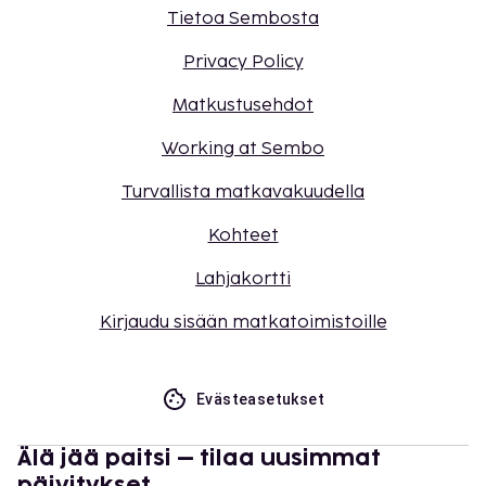
Tietoa Sembosta
Privacy Policy
Matkustusehdot
Working at Sembo
Turvallista matkavakuudella
Kohteet
Lahjakortti
Kirjaudu sisään matkatoimistoille
Evästeasetukset
Älä jää paitsi – tilaa uusimmat
päivitykset