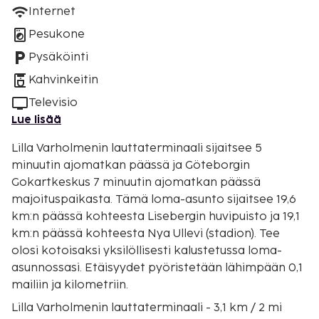
Internet
Pesukone
Pysäköinti
Kahvinkeitin
Televisio
Lue lisää
Lilla Varholmenin lauttaterminaali sijaitsee 5
minuutin ajomatkan päässä ja Göteborgin
Gokartkeskus 7 minuutin ajomatkan päässä
majoituspaikasta. Tämä loma-asunto sijaitsee 19,6
km:n päässä kohteesta Lisebergin huvipuisto ja 19,1
km:n päässä kohteesta Nya Ullevi (stadion). Tee
olosi kotoisaksi yksilöllisesti kalustetussa loma-
asunnossasi. Etäisyydet pyöristetään lähimpään 0,1
mailiin ja kilometriin.
Lilla Varholmenin lauttaterminaali - 3,1 km / 2 mi