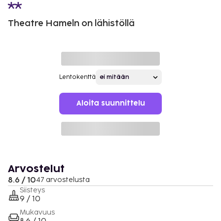
Theatre Hameln on lähistöllä
Lentokenttä
Aloita suunnittelu
Arvostelut
8.6 / 10
47 arvostelusta
Siisteys
9 / 10
Mukavuus