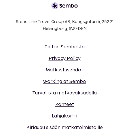
Stena Line Travel Group AB, Kungsgatan 6, 252 21
Helsingborg, SWEDEN
Tietoa Sembosta
Privacy Policy
Matkustusehdot
Working at Sembo
Turvallista matkavakuudella
Kohteet
Lahjakortti
Kirjaudu sisään matkatoimistoille