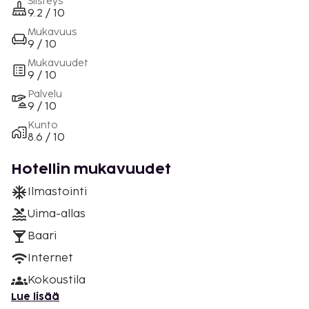
Siisteys
9.2 / 10
Mukavuus
9 / 10
Mukavuudet
9 / 10
Palvelu
9 / 10
Kunto
8.6 / 10
Hotellin mukavuudet
Ilmastointi
Uima-allas
Baari
Internet
Kokoustila
Lue lisää