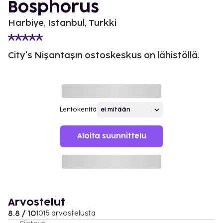
Bosphorus
Harbiye, Istanbul, Turkki
City's Nişantaşın ostoskeskus on lähistöllä.
Lentokenttä
Aloita suunnittelu
Arvostelut
8.8 / 10
1015 arvostelusta