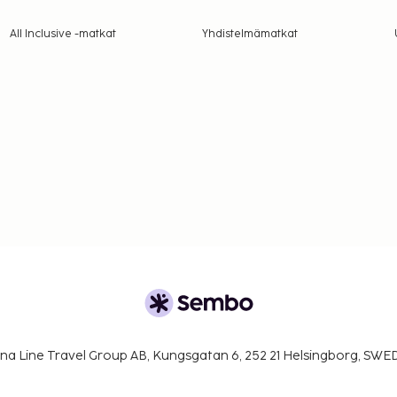
All Inclusive -matkat
Yhdistelmämatkat
na Line Travel Group AB, Kungsgatan 6, 252 21 Helsingborg, SW