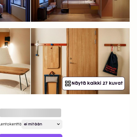
Näytä kaikki 27 kuvat
Lentokenttä