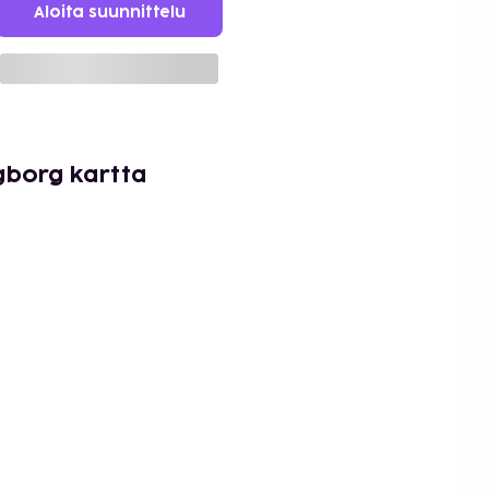
Aloita suunnittelu
gborg kartta