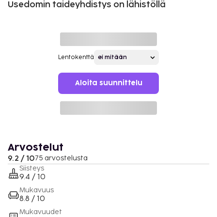
Usedomin taideyhdistys on lähistöllä
Lentokenttä
Aloita suunnittelu
Arvostelut
9.2 / 10
75 arvostelusta
Siisteys
9.4 / 10
Mukavuus
8.8 / 10
Mukavuudet