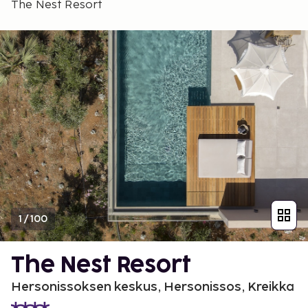
The Nest Resort
1
/
100
The Nest Resort
Hersonissoksen keskus, Hersonissos, Kreikka