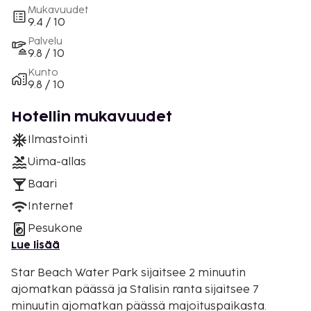
Mukavuudet
9.4 / 10
Palvelu
9.8 / 10
Kunto
9.8 / 10
Hotellin mukavuudet
Ilmastointi
Uima-allas
Baari
Internet
Pesukone
Lue lisää
Star Beach Water Park sijaitsee 2 minuutin
ajomatkan päässä ja Stalisin ranta sijaitsee 7
minuutin ajomatkan päässä majoituspaikasta.