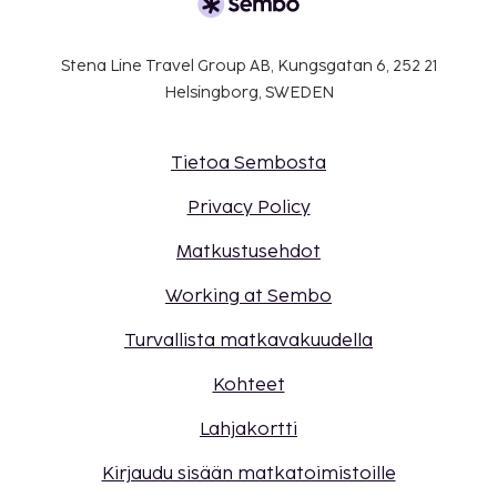
Stena Line Travel Group AB, Kungsgatan 6, 252 21
Helsingborg, SWEDEN
Tietoa Sembosta
Privacy Policy
Matkustusehdot
Working at Sembo
Turvallista matkavakuudella
Kohteet
Lahjakortti
Kirjaudu sisään matkatoimistoille