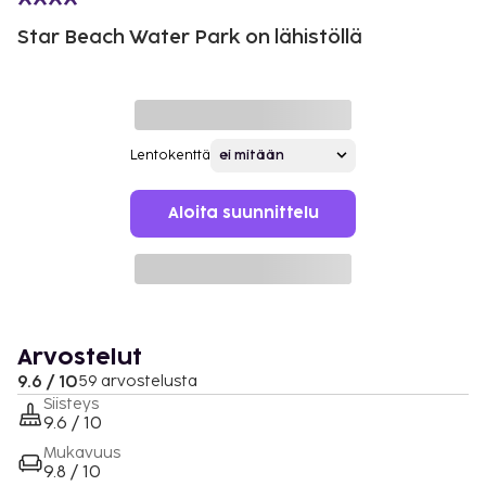
Star Beach Water Park on lähistöllä
Lentokenttä
Aloita suunnittelu
Arvostelut
9.6 / 10
59 arvostelusta
Siisteys
9.6 / 10
Mukavuus
9.8 / 10