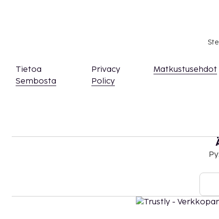
Ste
Tietoa
Privacy
Matkustusehdot
Sembosta
Policy
Py