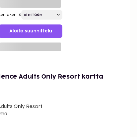
Lentokenttä
Aloita suunnittelu
ence Adults Only Resort kartta
dults Only Resort
ima