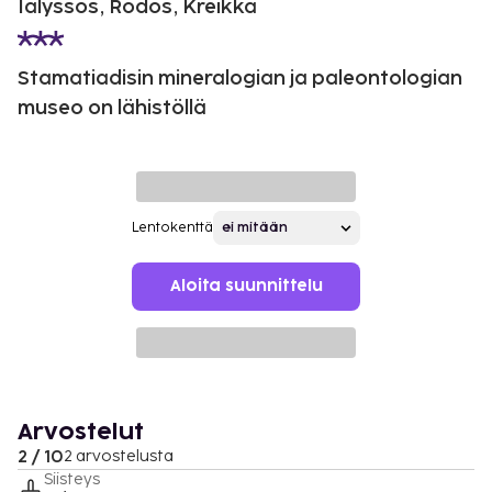
Ialyssos, Rodos, Kreikka
Stamatiadisin mineralogian ja paleontologian
museo on lähistöllä
Lentokenttä
Aloita suunnittelu
Arvostelut
2 / 10
2 arvostelusta
Siisteys