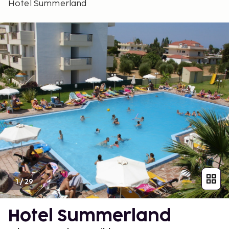
Hotel Summerland
1
/
29
Hotel Summerland