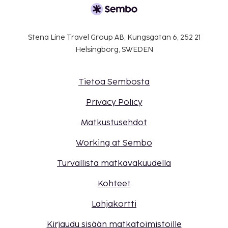
Stena Line Travel Group AB, Kungsgatan 6, 252 21
Helsingborg, SWEDEN
Tietoa Sembosta
Privacy Policy
Matkustusehdot
Working at Sembo
Turvallista matkavakuudella
Kohteet
Lahjakortti
Kirjaudu sisään matkatoimistoille