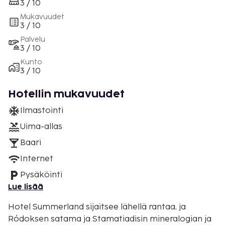
3 / 10
Mukavuudet
3 / 10
Palvelu
3 / 10
Kunto
3 / 10
Hotellin mukavuudet
Ilmastointi
Uima-allas
Baari
Internet
Pysäköinti
Lue lisää
Hotel Summerland sijaitsee lähellä rantaa, ja
Ródoksen satama ja Stamatiadisin mineralogian ja