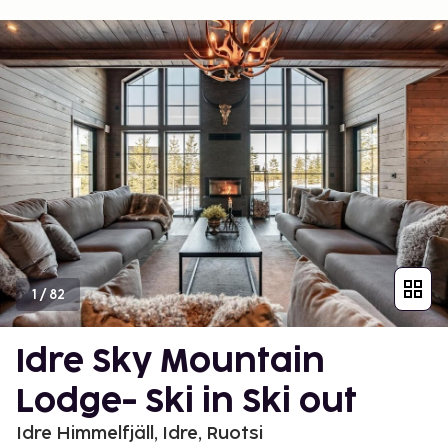
1
/
82
Idre Sky Mountain
Lodge- Ski in Ski out
Idre Himmelfjäll, Idre, Ruotsi