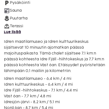
Pysäköinti
Sauna
Puutarha
Terassi
Lue lisää
Idren maatilamuseo ja Idren kulttuurikeskus
sijaitsevat 10 minuutin ajomatkan päässä
majoituspaikasta. Tämä chalet sijaitsee 7,1 km:n
päässä kohteesta Idre Fjäll -hiihtokeskus ja 7,7 km:n
päässä kohteesta Väst 6an. Etäisyydet pyöristetään
lähimpään 0,1 mailiin ja kilometriin.
Idren maatilamuseo - 6,4 km / 4 mi
Idren kulttuurikeskus - 6,4 km / 4 mi
Idre Fjäll -hiihtokeskus - 7,1 km / 4,4 mi
Väst 6an - 7,7 km / 4,8 mi
Idresjön-järvi - 8,2 km / 5,1 mi
Nord 6an - 8,7 km / 5,4 mi