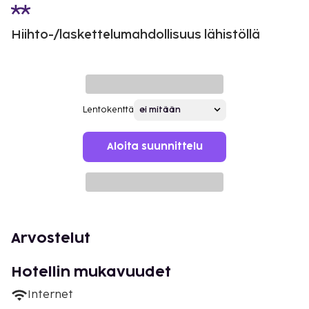
Hiihto-/laskettelumahdollisuus lähistöllä
Lentokenttä
Aloita suunnittelu
Arvostelut
Hotellin mukavuudet
Internet