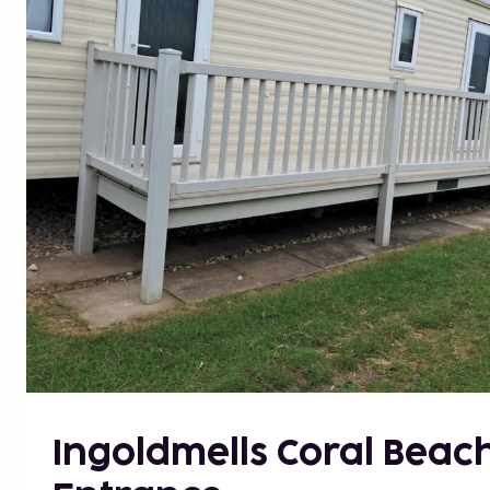
Ingoldmells Coral Beac