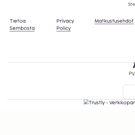
Ste
Tietoa
Privacy
Matkustusehdot
Sembosta
Policy
Py