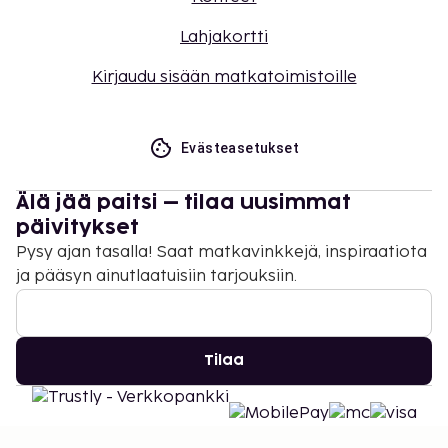
Lahjakortti
Kirjaudu sisään matkatoimistoille
Evästeasetukset
Älä jää paitsi – tilaa uusimmat
päivitykset
Pysy ajan tasalla! Saat matkavinkkejä, inspiraatiota
ja pääsyn ainutlaatuisiin tarjouksiin.
Tilaa