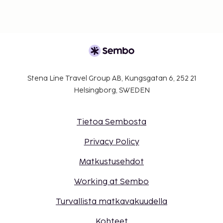
Stena Line Travel Group AB, Kungsgatan 6, 252 21
Helsingborg, SWEDEN
Tietoa Sembosta
Privacy Policy
Matkustusehdot
Working at Sembo
Turvallista matkavakuudella
Kohteet