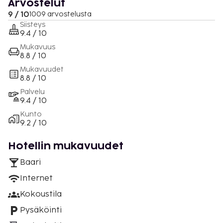
Arvostelut
9 / 10
1009 arvostelusta
Siisteys
9.4 / 10
Mukavuus
8.8 / 10
Mukavuudet
8.8 / 10
Palvelu
9.4 / 10
Kunto
9.2 / 10
Hotellin mukavuudet
Baari
Internet
Kokoustila
Pysäköinti