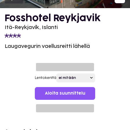
Fosshotel Reykjavik
Itä-Reykjavík, Islanti
Laugavegurin vaellusreitti lähellä
Lentokenttä
Aloita suunnittelu