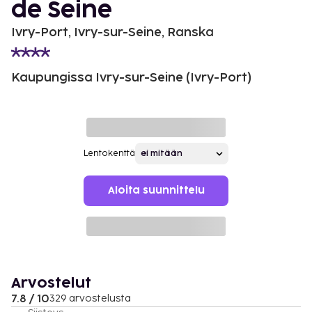
de Seine
Ivry-Port, Ivry-sur-Seine, Ranska
Kaupungissa Ivry-sur-Seine (Ivry-Port)
Lentokenttä
Aloita suunnittelu
Arvostelut
7.8 / 10
329 arvostelusta