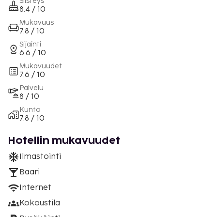
Siisteys
8.4 / 10
Mukavuus
7.8 / 10
Sijainti
6.6 / 10
Mukavuudet
7.6 / 10
Palvelu
8 / 10
Kunto
7.8 / 10
Hotellin mukavuudet
Ilmastointi
Baari
Internet
Kokoustila