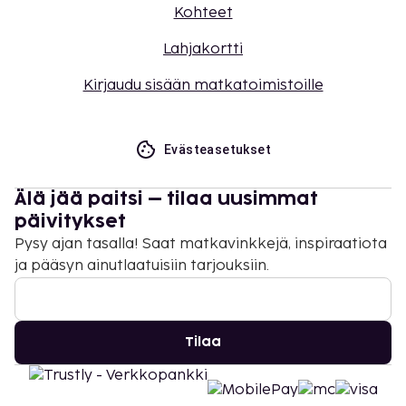
Kohteet
Lahjakortti
Kirjaudu sisään matkatoimistoille
Evästeasetukset
Älä jää paitsi – tilaa uusimmat
päivitykset
Pysy ajan tasalla! Saat matkavinkkejä, inspiraatiota
ja pääsyn ainutlaatuisiin tarjouksiin.
Tilaa