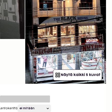
Näytä kaikki 5 kuvat
Lentokenttä