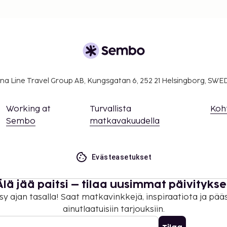
na Line Travel Group AB, Kungsgatan 6, 252 21 Helsingborg, SW
Working at
Turvallista
Koh
Sembo
matkavakuudella
Evästeasetukset
Älä jää paitsi – tilaa uusimmat päivitykse
sy ajan tasalla! Saat matkavinkkejä, inspiraatiota ja pää
ainutlaatuisiin tarjouksiin.