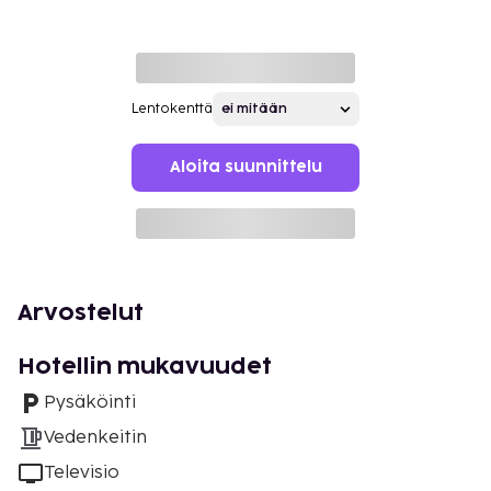
Lentokenttä
Aloita suunnittelu
Arvostelut
Hotellin mukavuudet
Pysäköinti
Vedenkeitin
Televisio