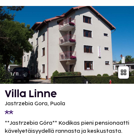
1
/
11
Villa Linne
Jastrzebia Gora, Puola
**Jastrzebia Góra** Kodikas pieni pensionaatti
kävelyetäisyydellä rannasta ja keskustasta.