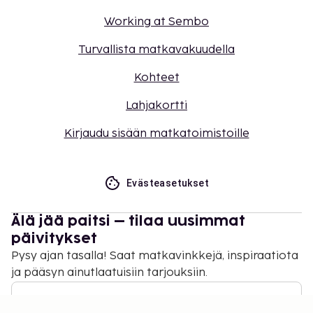
Working at Sembo
Turvallista matkavakuudella
Kohteet
Lahjakortti
Kirjaudu sisään matkatoimistoille
Evästeasetukset
Älä jää paitsi – tilaa uusimmat
päivitykset
Pysy ajan tasalla! Saat matkavinkkejä, inspiraatiota
ja pääsyn ainutlaatuisiin tarjouksiin.