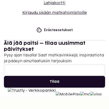
uloskirjautuminen ovat saatavilla.
Lahjakortti
Kirjaudu sisään matkatoimistoille
Evästeasetukset
Älä jää paitsi – tilaa uusimmat
päivitykset
Pysy ajan tasalla! Saat matkavinkkejä, inspiraatiota
ja pääsyn ainutlaatuisiin tarjouksiin.
Tilaa