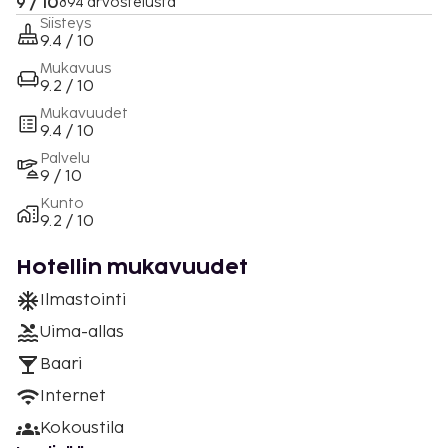
9 / 10
894 arvostelusta
Siisteys
9.4 / 10
Mukavuus
9.2 / 10
Mukavuudet
9.4 / 10
Palvelu
9 / 10
Kunto
9.2 / 10
Hotellin mukavuudet
Ilmastointi
Uima-allas
Baari
Internet
Kokoustila