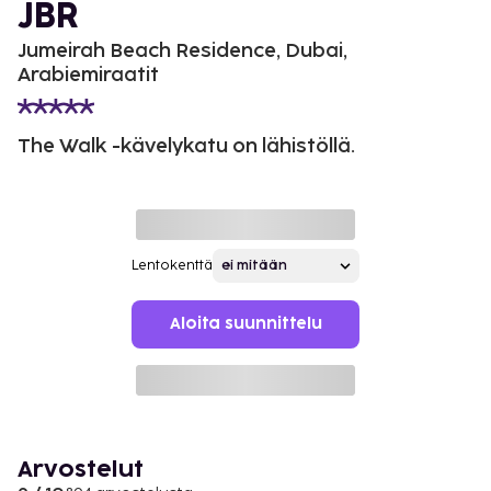
JBR
Jumeirah Beach Residence, Dubai,
Arabiemiraatit
The Walk -kävelykatu on lähistöllä.
Lentokenttä
Aloita suunnittelu
Arvostelut