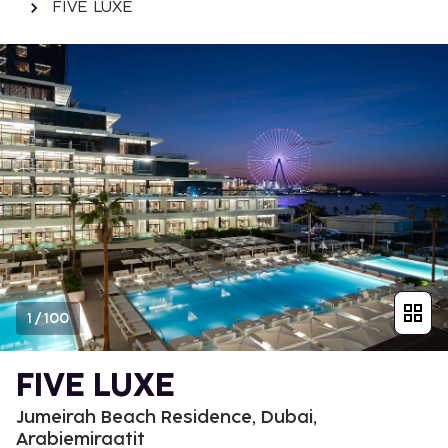
FIVE LUXE
1
/
100
FIVE LUXE
Jumeirah Beach Residence, Dubai,
Arabiemiraatit