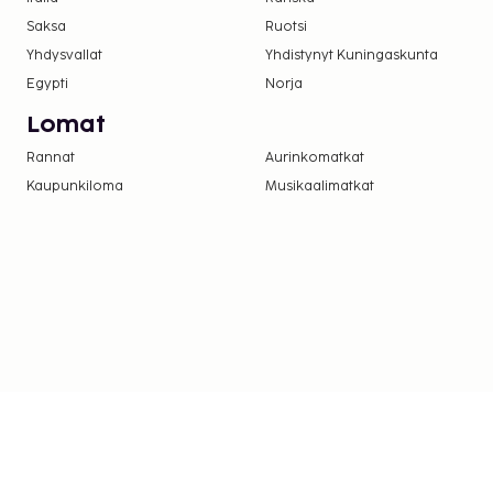
Saksa
Ruotsi
Yhdysvallat
Yhdistynyt Kuningaskunta
Egypti
Norja
Lomat
Rannat
Aurinkomatkat
Kaupunkiloma
Musikaalimatkat