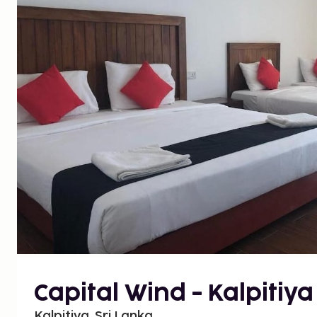
Capital Wind - Kalpitiya
Kalpitiya, Sri Lanka