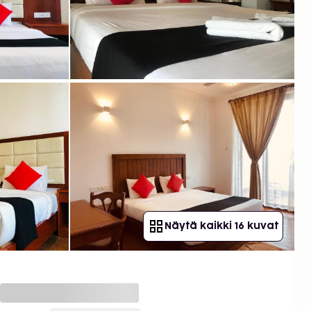
Näytä kaikki 16 kuvat