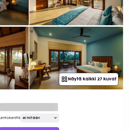
Näytä kaikki 27 kuvat
Lentokenttä