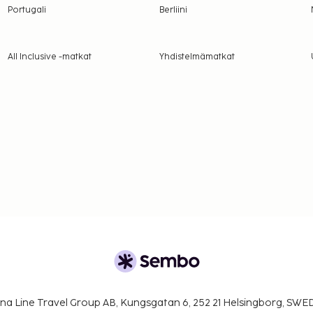
Portugali
Berliini
All Inclusive -matkat
Yhdistelmämatkat
na Line Travel Group AB, Kungsgatan 6, 252 21 Helsingborg, SW