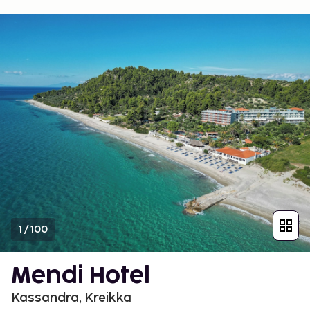
1
/
100
Mendi Hotel
Kassandra, Kreikka