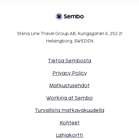
Stena Line Travel Group AB, Kungsgatan 6, 252 21
Helsingborg, SWEDEN
Tietoa Sembosta
Privacy Policy
Matkustusehdot
Working at Sembo
Turvallista matkavakuudella
Kohteet
Lahjakortti