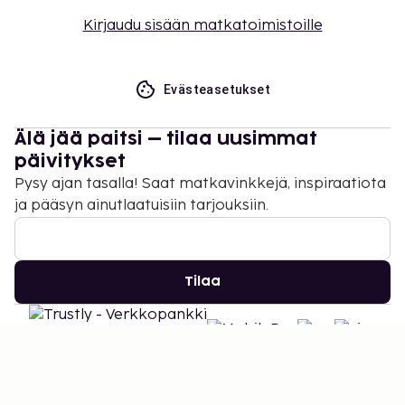
Kirjaudu sisään matkatoimistoille
Evästeasetukset
Älä jää paitsi – tilaa uusimmat
päivitykset
Pysy ajan tasalla! Saat matkavinkkejä, inspiraatiota
ja pääsyn ainutlaatuisiin tarjouksiin.
Tilaa