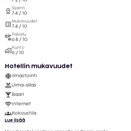
7.2 / 10
Sijainti
7.4 / 10
Mukavuudet
7.4 / 10
Palvelu
6.8 / 10
Kunto
6 / 10
Hotellin mukavuudet
Ilmastointi
Uima-allas
Baari
Internet
Kokoustila
Lue lisää