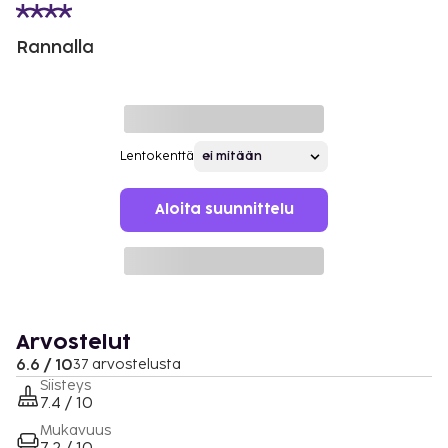
Rannalla
Lentokenttä
Aloita suunnittelu
Arvostelut
6.6 / 10
37 arvostelusta
Siisteys
7.4 / 10
Mukavuus