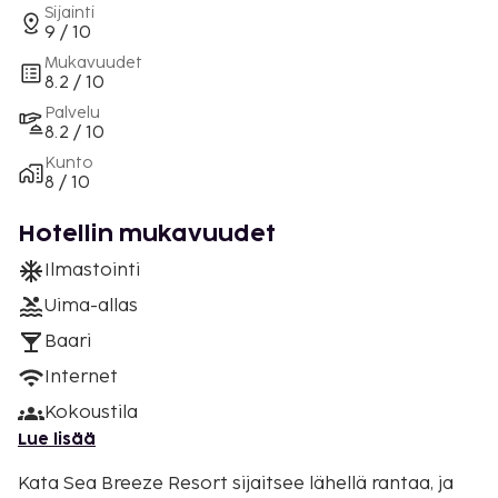
Sijainti
9 / 10
Mukavuudet
8.2 / 10
Palvelu
8.2 / 10
Kunto
8 / 10
Hotellin mukavuudet
Ilmastointi
Uima-allas
Baari
Internet
Kokoustila
Lue lisää
Kata Sea Breeze Resort sijaitsee lähellä rantaa, ja