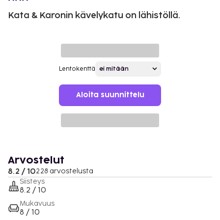
Kata & Karonin kävelykatu on lähistöllä.
Lentokenttä
Aloita suunnittelu
Arvostelut
8.2 / 10
228 arvostelusta
Siisteys
8.2 / 10
Mukavuus
8 / 10