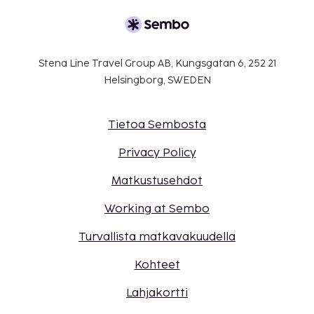
Stena Line Travel Group AB, Kungsgatan 6, 252 21
Helsingborg, SWEDEN
Tietoa Sembosta
Privacy Policy
Matkustusehdot
Working at Sembo
Turvallista matkavakuudella
Kohteet
Lahjakortti