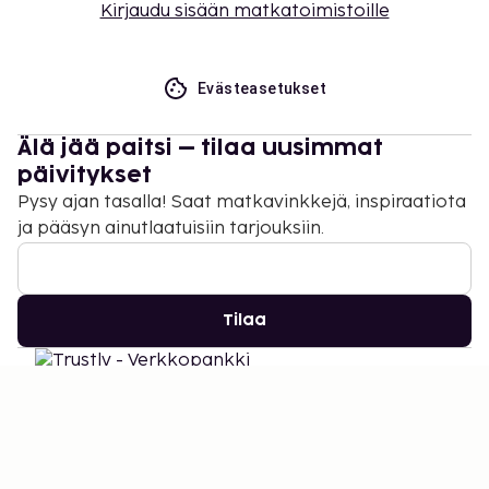
Kirjaudu sisään matkatoimistoille
Evästeasetukset
Älä jää paitsi – tilaa uusimmat
päivitykset
Pysy ajan tasalla! Saat matkavinkkejä, inspiraatiota
ja pääsyn ainutlaatuisiin tarjouksiin.
Tilaa