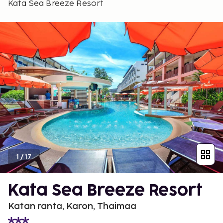
Kata Sea Breeze Resort
1
/
17
Kata Sea Breeze Resort
Katan ranta, Karon, Thaimaa