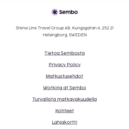
Stena Line Travel Group AB, Kungsgatan 6, 252 21
Helsingborg, SWEDEN
Tietoa Sembosta
Privacy Policy
Matkustusehdot
Working at Sembo
Turvallista matkavakuudella
Kohteet
Lahjakortti