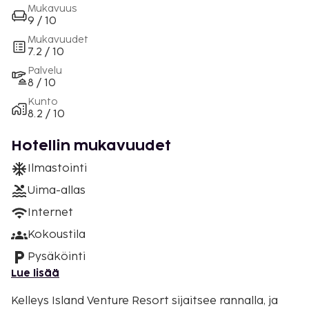
Mukavuus
9 / 10
Mukavuudet
7.2 / 10
Palvelu
8 / 10
Kunto
8.2 / 10
Hotellin mukavuudet
Ilmastointi
Uima-allas
Internet
Kokoustila
Pysäköinti
Lue lisää
Kelleys Island Venture Resort sijaitsee rannalla, ja