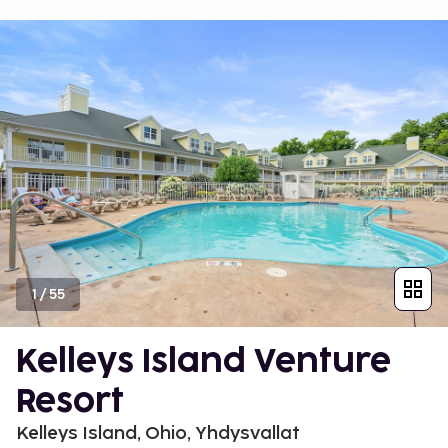
1
/
55
Kelleys Island Venture
Resort
Kelleys Island, Ohio, Yhdysvallat