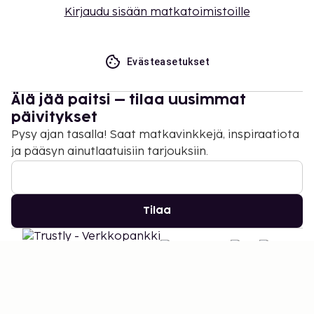
Kirjaudu sisään matkatoimistoille
Evästeasetukset
Älä jää paitsi – tilaa uusimmat
päivitykset
Pysy ajan tasalla! Saat matkavinkkejä, inspiraatiota
ja pääsyn ainutlaatuisiin tarjouksiin.
Tilaa