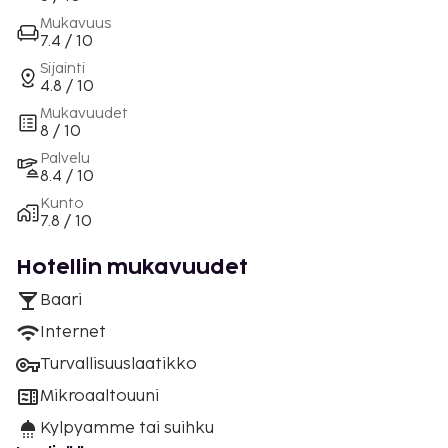
Mukavuus
7.4 / 10
Sijainti
4.8 / 10
Mukavuudet
8 / 10
Palvelu
8.4 / 10
Kunto
7.8 / 10
Hotellin mukavuudet
Baari
Internet
Turvallisuuslaatikko
Mikroaaltouuni
Kylpyamme tai suihku