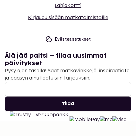
Lahjakortti
Kirjaudu sisään matkatoimistoille
Evästeasetukset
Älä jää paitsi – tilaa uusimmat
päivitykset
Pysy ajan tasalla! Saat matkavinkkejä, inspiraatiota
ja pääsyn ainutlaatuisiin tarjouksiin.
Tilaa