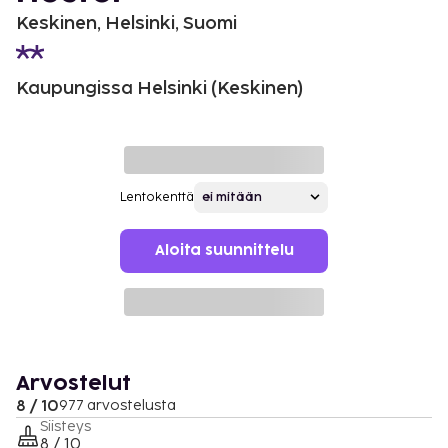
Keskinen, Helsinki, Suomi
Kaupungissa Helsinki (Keskinen)
Lentokenttä
Aloita suunnittelu
Arvostelut
8 / 10
977 arvostelusta
Siisteys
8 / 10