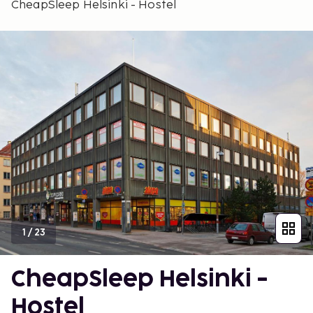
CheapSleep Helsinki - Hostel
1
/
23
CheapSleep Helsinki -
Hostel