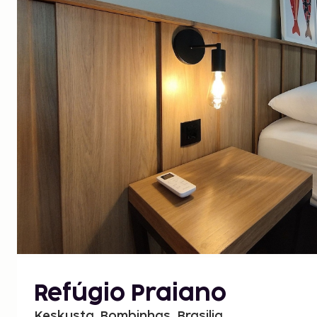
Refúgio Praiano
Keskusta, Bombinhas, Brasilia