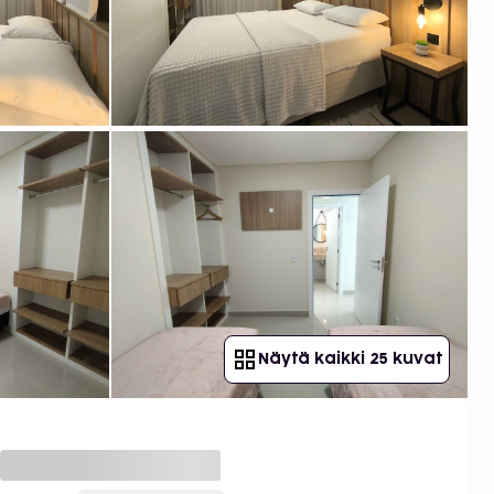
Näytä kaikki 25 kuvat