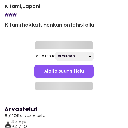
Kitami, Japani
Kitami hakka kinenkan on lähistöllä
Lentokenttä
Aloita suunnittelu
Arvostelut
8 / 10
11 arvostelusta
Siisteys
9.4 / 10