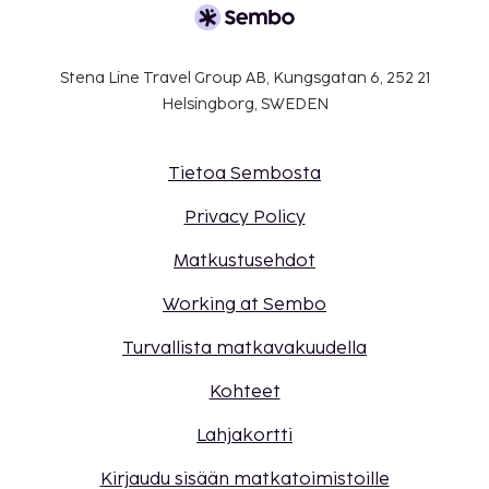
Stena Line Travel Group AB, Kungsgatan 6, 252 21
Helsingborg, SWEDEN
Tietoa Sembosta
Privacy Policy
Matkustusehdot
Working at Sembo
Turvallista matkavakuudella
Kohteet
Lahjakortti
Kirjaudu sisään matkatoimistoille