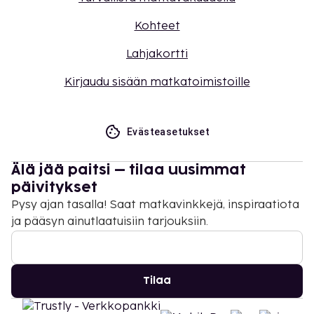
Kohteet
Lahjakortti
Kirjaudu sisään matkatoimistoille
Evästeasetukset
Älä jää paitsi – tilaa uusimmat
päivitykset
Pysy ajan tasalla! Saat matkavinkkejä, inspiraatiota
ja pääsyn ainutlaatuisiin tarjouksiin.
Tilaa