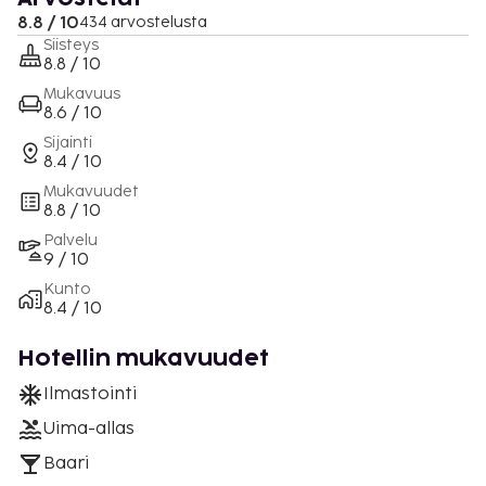
8.8 / 10
434 arvostelusta
Siisteys
8.8 / 10
Mukavuus
8.6 / 10
Sijainti
8.4 / 10
Mukavuudet
8.8 / 10
Palvelu
9 / 10
Kunto
8.4 / 10
Hotellin mukavuudet
Ilmastointi
Uima-allas
Baari