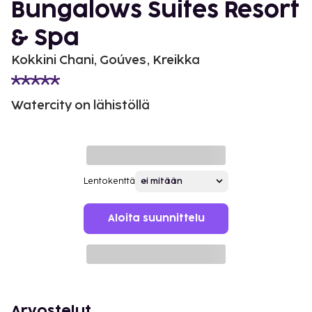
Bungalows Suites Resort
& Spa
Kokkini Chani, Goúves, Kreikka
Watercity on lähistöllä
Lentokenttä
Aloita suunnittelu
Arvostelut