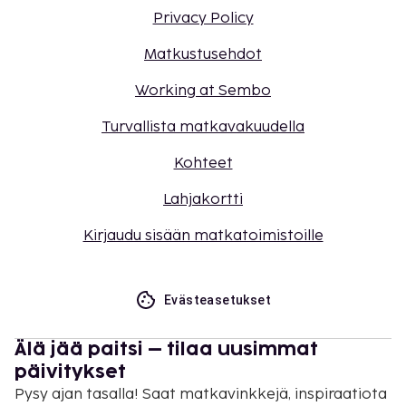
Privacy Policy
Matkustusehdot
Working at Sembo
Turvallista matkavakuudella
Kohteet
Lahjakortti
Kirjaudu sisään matkatoimistoille
Evästeasetukset
Älä jää paitsi – tilaa uusimmat
päivitykset
Pysy ajan tasalla! Saat matkavinkkejä, inspiraatiota