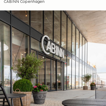
CABINN Copenhagen