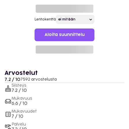
Lentokenttä
Aloita suunnittelu
Arvostelut
7.2 / 10
7592 arvostelusta
Siisteys
7.2 / 10
Mukavuus
6.6 / 10
Mukavuudet
7 / 10
Palvelu