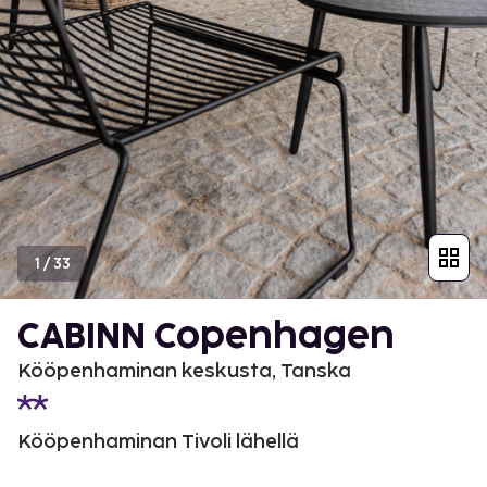
1
/
33
CABINN Copenhagen
Kööpenhaminan keskusta, Tanska
Kööpenhaminan Tivoli lähellä