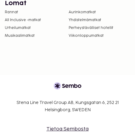
Lomat
Rannat
Aurinkomatkat
All Inclusive -matkat
Yhdistelmämatkat
Urheilumatkat
Perheystävälliset hotellit
Musikaalimatkat
Viikonloppumatkat
Stena Line Travel Group AB, Kungsgatan 6, 252 21
Helsingborg, SWEDEN
Tietoa Sembosta