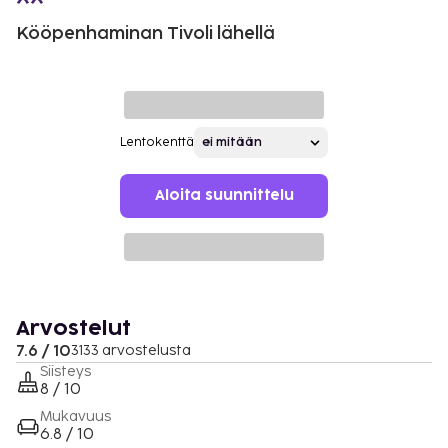
Kööpenhaminan Tivoli lähellä
Lentokenttä
Aloita suunnittelu
Arvostelut
7.6 / 10
3133 arvostelusta
Siisteys
8 / 10
Mukavuus
6.8 / 10