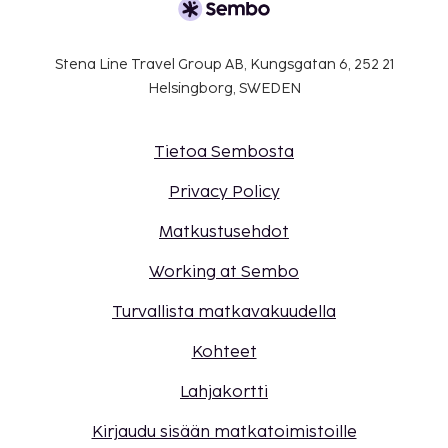
Stena Line Travel Group AB, Kungsgatan 6, 252 21
Helsingborg, SWEDEN
Tietoa Sembosta
Privacy Policy
Matkustusehdot
Working at Sembo
Turvallista matkavakuudella
Kohteet
Lahjakortti
Kirjaudu sisään matkatoimistoille