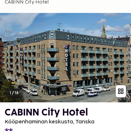
CABINN City Hotel
1
/
18
CABINN City Hotel
Kööpenhaminan keskusta, Tanska