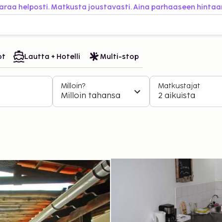
araa helposti. Matkusta joustavasti. Aina parhaaseen hintaa
ot
Lautta + Hotelli
Multi-stop
Milloin?
Matkustajat
Milloin tahansa
2 aikuista