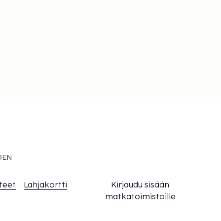
EDEN
teet
Lahjakortti
Kirjaudu sisään
matkatoimistoille