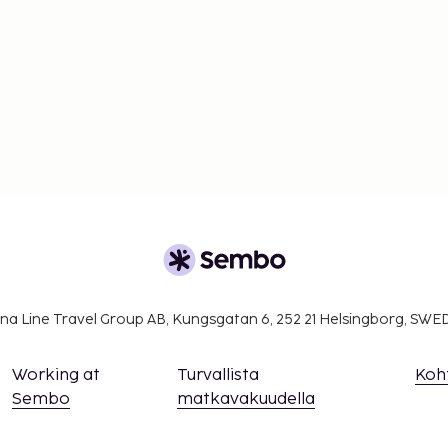
na Line Travel Group AB, Kungsgatan 6, 252 21 Helsingborg, SW
Working at
Turvallista
Koh
Sembo
matkavakuudella