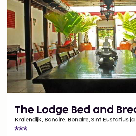
The Lodge Bed and Bre
Kralendijk, Bonaire, Bonaire, Sint Eustatius j