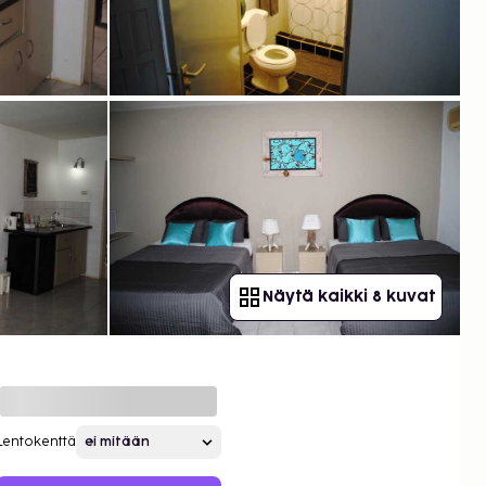
Näytä kaikki 8 kuvat
Lentokenttä