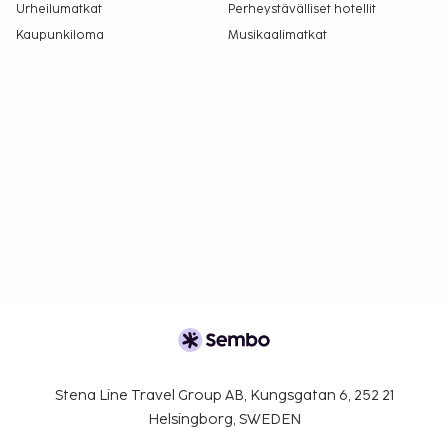
Urheilumatkat
Perheystävälliset hotellit
Kaupunkiloma
Musikaalimatkat
Stena Line Travel Group AB, Kungsgatan 6, 252 21
Helsingborg, SWEDEN