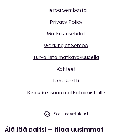
Tietoa Sembosta
Privacy Policy
Matkustusehdot
Working at Sembo
Turvallista matkavakuudella
Kohteet
Lahjakortti
Kirjaudu sisään matkatoimistoille
Evästeasetukset
Älä jää paitsi – tilaa uusimmat