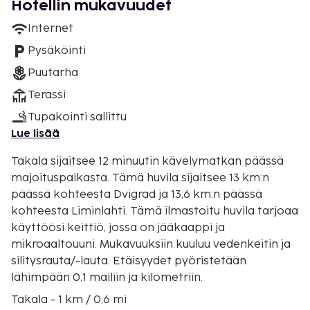
Hotellin mukavuudet
Internet
Pysäköinti
Puutarha
Terassi
Tupakointi sallittu
Lue lisää
Takala sijaitsee 12 minuutin kävelymatkan päässä
majoituspaikasta. Tämä huvila sijaitsee 13 km:n
päässä kohteesta Dvigrad ja 13,6 km:n päässä
kohteesta Liminlahti. Tämä ilmastoitu huvila tarjoaa
käyttöösi keittiö, jossa on jääkaappi ja
mikroaaltouuni. Mukavuuksiin kuuluu vedenkeitin ja
silitysrauta/-lauta. Etäisyydet pyöristetään
lähimpään 0,1 mailiin ja kilometriin.
Takala - 1 km / 0,6 mi