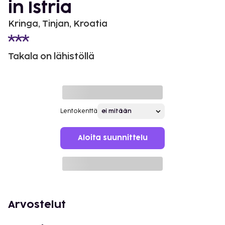
in Istria
Kringa, Tinjan, Kroatia
Takala on lähistöllä
Lentokenttä
Aloita suunnittelu
Arvostelut