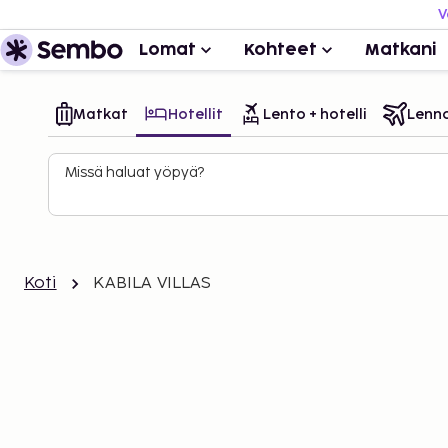
V
Lomat
Kohteet
Matkani
Matkat
Hotellit
Lento + hotelli
Lenn
Missä haluat yöpyä?
Koti
KABILA VILLAS