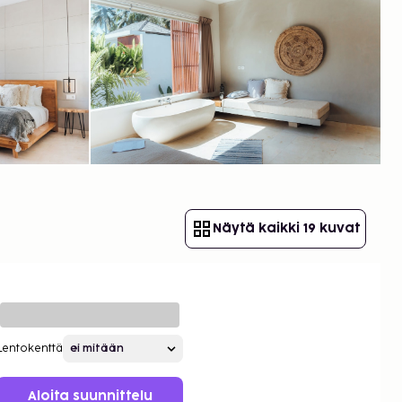
Näytä kaikki 19 kuvat
Lentokenttä
Aloita suunnittelu