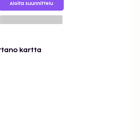
Aloita suunnittelu
tano kartta