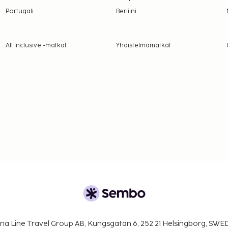
Portugali
Berliini
All Inclusive -matkat
Yhdistelmämatkat
na Line Travel Group AB, Kungsgatan 6, 252 21 Helsingborg, SW