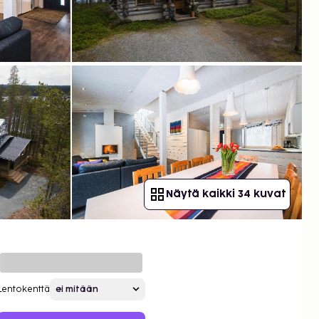
Näytä kaikki 34 kuvat
Lentokenttä