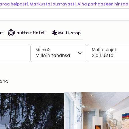
araa helposti. Matkusta joustavasti. Aina parhaaseen hintaa
ot
Lautta + Hotelli
Multi-stop
Milloin?
Matkustajat
Milloin tahansa
2 aikuista
tano