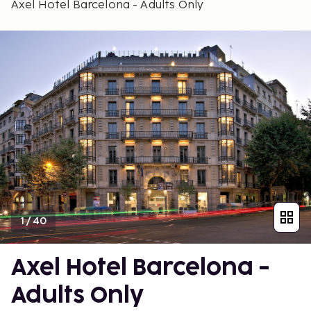
Axel Hotel Barcelona - Adults Only
1
/
40
Axel Hotel Barcelona -
Adults Only