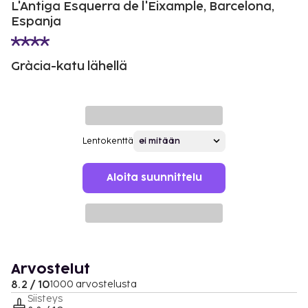
L'Antiga Esquerra de l'Eixample, Barcelona,
Espanja
Gràcia-katu lähellä
Lentokenttä
Aloita suunnittelu
Arvostelut
8.2 / 10
1000 arvostelusta
Siisteys