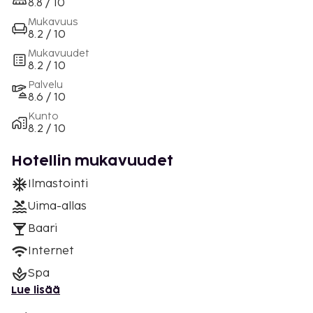
8.8 / 10
Mukavuus
8.2 / 10
Mukavuudet
8.2 / 10
Palvelu
8.6 / 10
Kunto
8.2 / 10
Hotellin mukavuudet
Ilmastointi
Uima-allas
Baari
Internet
Spa
Lue lisää