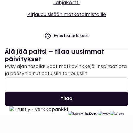
Lahjakortti
Kirjaudu sisään matkatoimistoille
Evästeasetukset
Älä jää paitsi – tilaa uusimmat
päivitykset
Pysy ajan tasalla! Saat matkavinkkejä, inspiraatiota
ja pääsyn ainutlaatuisiin tarjouksiin.
Tilaa