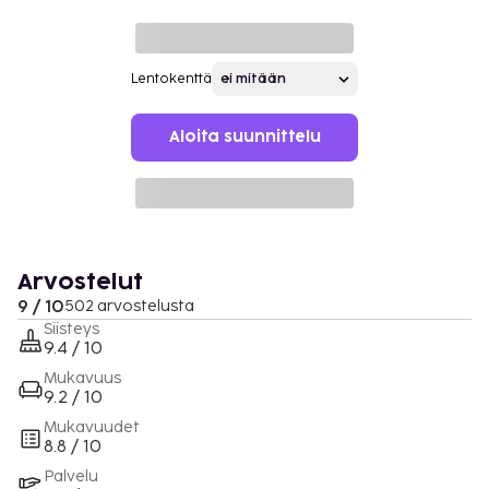
Lentokenttä
Aloita suunnittelu
Arvostelut
9 / 10
502 arvostelusta
Siisteys
9.4 / 10
Mukavuus
9.2 / 10
Mukavuudet
8.8 / 10
Palvelu