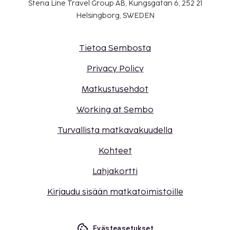
Stena Line Travel Group AB, Kungsgatan 6, 252 21
Helsingborg, SWEDEN
Tietoa Sembosta
Privacy Policy
Matkustusehdot
Working at Sembo
Turvallista matkavakuudella
Kohteet
Lahjakortti
Kirjaudu sisään matkatoimistoille
Evästeasetukset