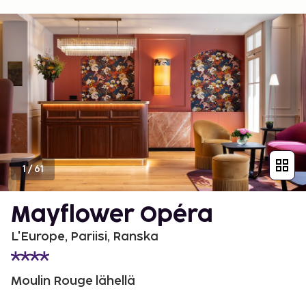
1
/
61
Mayflower Opéra
L'Europe, Pariisi, Ranska
Moulin Rouge lähellä