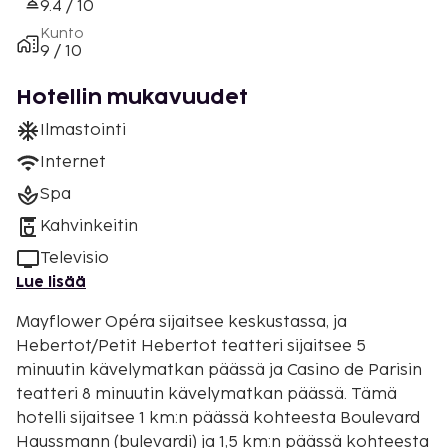
9.4 / 10
Kunto
9 / 10
Hotellin mukavuudet
Ilmastointi
Internet
Spa
Kahvinkeitin
Televisio
Lue lisää
Mayflower Opéra sijaitsee keskustassa, ja
Hebertot/Petit Hebertot teatteri sijaitsee 5
minuutin kävelymatkan päässä ja Casino de Parisin
teatteri 8 minuutin kävelymatkan päässä. Tämä
hotelli sijaitsee 1 km:n päässä kohteesta Boulevard
Haussmann (bulevardi) ja 1,5 km:n päässä kohteesta