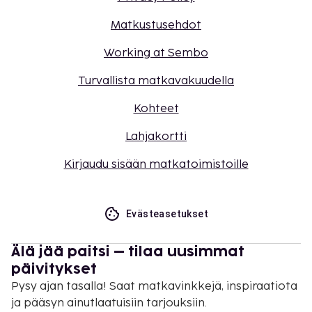
Matkustusehdot
Working at Sembo
Turvallista matkavakuudella
Kohteet
Lahjakortti
Kirjaudu sisään matkatoimistoille
Evästeasetukset
Älä jää paitsi – tilaa uusimmat
päivitykset
Pysy ajan tasalla! Saat matkavinkkejä, inspiraatiota
ja pääsyn ainutlaatuisiin tarjouksiin.