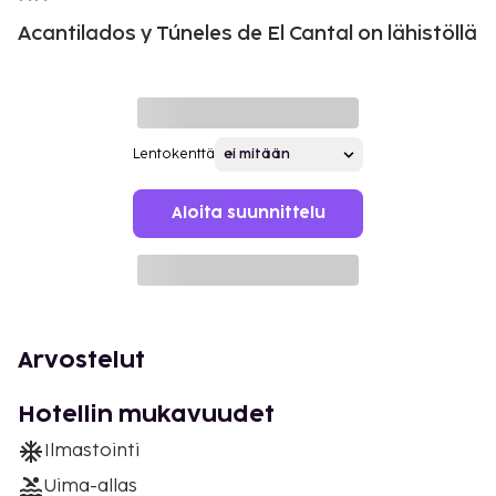
Acantilados y Túneles de El Cantal on lähistöllä
Lentokenttä
Aloita suunnittelu
Arvostelut
Hotellin mukavuudet
Ilmastointi
Uima-allas