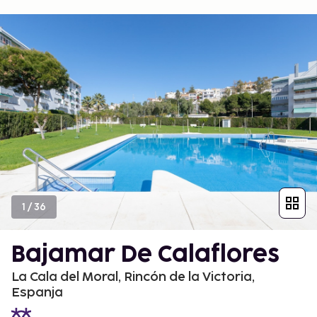
1
/
36
Bajamar De Calaflores
La Cala del Moral, Rincón de la Victoria,
Espanja