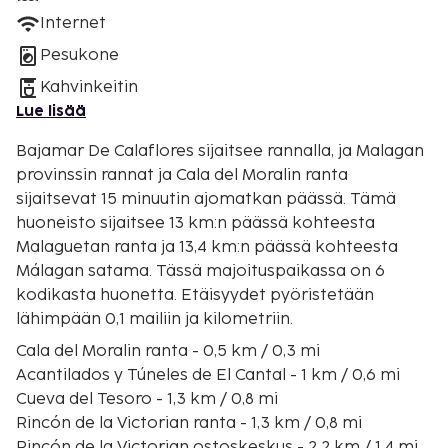
Internet
Pesukone
Kahvinkeitin
Lue lisää
Bajamar De Calaflores sijaitsee rannalla, ja Malagan
provinssin rannat ja Cala del Moralin ranta
sijaitsevat 15 minuutin ajomatkan päässä. Tämä
huoneisto sijaitsee 13 km:n päässä kohteesta
Malaguetan ranta ja 13,4 km:n päässä kohteesta
Málagan satama. Tässä majoituspaikassa on 6
kodikasta huonetta. Etäisyydet pyöristetään
lähimpään 0,1 mailiin ja kilometriin.
Cala del Moralin ranta - 0,5 km / 0,3 mi
Acantilados y Túneles de El Cantal - 1 km / 0,6 mi
Cueva del Tesoro - 1,3 km / 0,8 mi
Rincón de la Victorian ranta - 1,3 km / 0,8 mi
Rincón de la Victorian ostoskeskus - 2,2 km / 1,4 mi