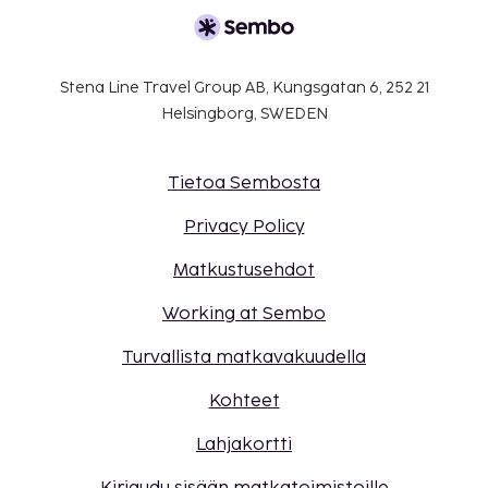
Stena Line Travel Group AB, Kungsgatan 6, 252 21
Helsingborg, SWEDEN
Tietoa Sembosta
Privacy Policy
Matkustusehdot
Working at Sembo
Turvallista matkavakuudella
Kohteet
Lahjakortti