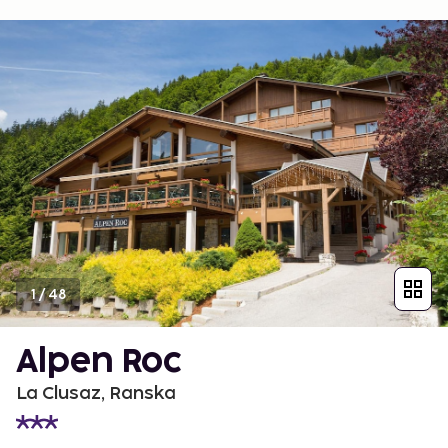
1
/
48
Alpen Roc
La Clusaz, Ranska