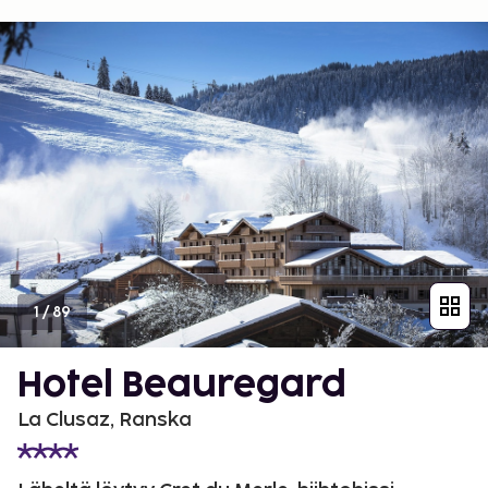
1
/
89
Hotel Beauregard
La Clusaz, Ranska