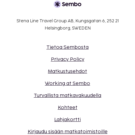
Stena Line Travel Group AB, Kungsgatan 6, 252 21
Helsingborg, SWEDEN
Tietoa Sembosta
Privacy Policy
Matkustusehdot
Working at Sembo
Turvallista matkavakuudella
Kohteet
Lahjakortti
Kirjaudu sisään matkatoimistoille