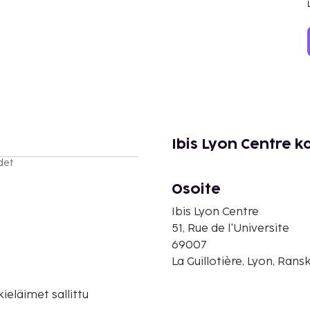
Ibis Lyon Centre k
det
Osoite
Ibis Lyon Centre
51, Rue de l'Universite
69007
La Guillotière, Lyon, Rans
eläimet sallittu