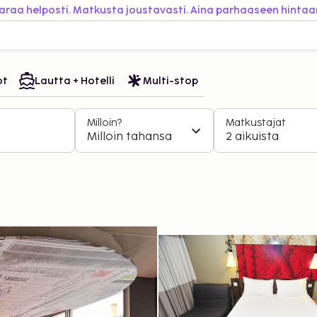
araa helposti. Matkusta joustavasti. Aina parhaaseen hintaa
ot
Lautta + Hotelli
Multi-stop
Milloin?
Matkustajat
Milloin tahansa
2 aikuista