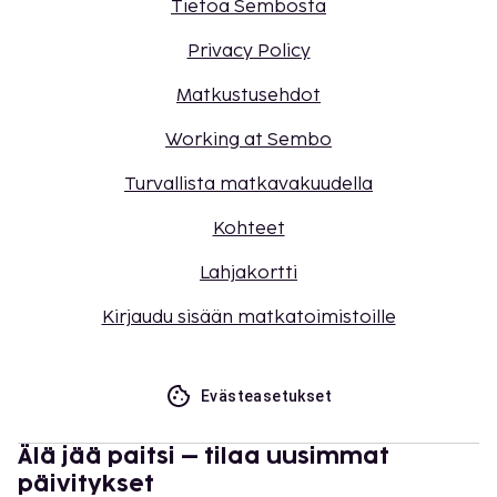
Tietoa Sembosta
Privacy Policy
Matkustusehdot
Working at Sembo
Turvallista matkavakuudella
Kohteet
Lahjakortti
Kirjaudu sisään matkatoimistoille
Evästeasetukset
Älä jää paitsi – tilaa uusimmat
päivitykset