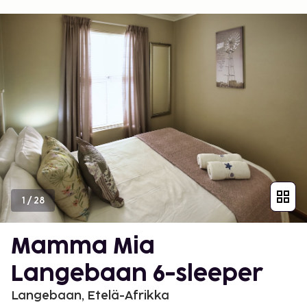
1
/
28
Mamma Mia
Langebaan 6-sleeper
Langebaan, Etelä-Afrikka