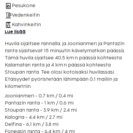
Pesukone
Vedenkeitin
Kahvinkeitin
Lue lisää
Huvila sijaitsee rannalla, ja Joonianmeri ja Pantazín
ranta sijaitsevat 15 minuutin kävelymatkan päässä.
Tämä huvila sijaitsee 40,5 km:n päässä kohteesta
Kalamatan ranta ja 4 km:n päässä kohteesta
Stoupan ranta. Tee olosi kotoisaksi huvilassasi.
Etäisyydet pyöristetään lähimpään 0,1 mailiin ja
kilometriin.
Joonianmeri - 0,7 km / 0,4 mi
Pantazín ranta - 1 km / 0,6 mi
Stoupan ranta - 3,9 km / 2,4 mi
Kalogria - 4,4 km / 2,7 mi
Delfina - 6,1 km / 3,8 mi
Foneasin ranta - 6,4 km / 4 mi