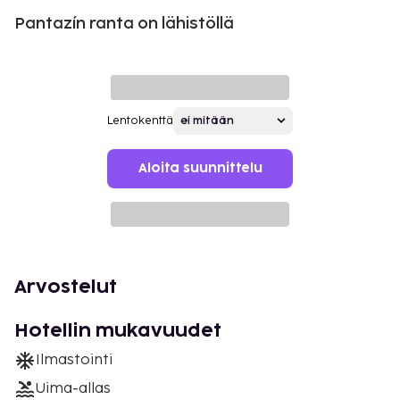
Pantazín ranta on lähistöllä
Lentokenttä
Aloita suunnittelu
Arvostelut
Hotellin mukavuudet
Ilmastointi
Uima-allas