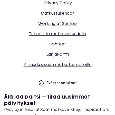
Privacy Policy
Matkustusehdot
Working at Sembo
Turvallista matkavakuudella
Kohteet
Lahjakortti
Kirjaudu sisään matkatoimistoille
Evästeasetukset
Älä jää paitsi – tilaa uusimmat
päivitykset
Pysy ajan tasalla! Saat matkavinkkejä, inspiraatiota