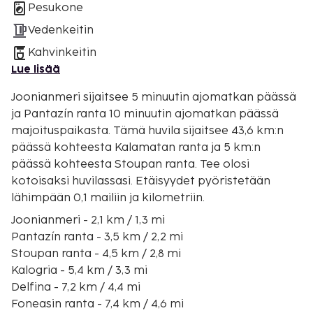
Pesukone
Vedenkeitin
Kahvinkeitin
Lue lisää
Joonianmeri sijaitsee 5 minuutin ajomatkan päässä
ja Pantazín ranta 10 minuutin ajomatkan päässä
majoituspaikasta. Tämä huvila sijaitsee 43,6 km:n
päässä kohteesta Kalamatan ranta ja 5 km:n
päässä kohteesta Stoupan ranta. Tee olosi
kotoisaksi huvilassasi. Etäisyydet pyöristetään
lähimpään 0,1 mailiin ja kilometriin.
Joonianmeri - 2,1 km / 1,3 mi
Pantazín ranta - 3,5 km / 2,2 mi
Stoupan ranta - 4,5 km / 2,8 mi
Kalogria - 5,4 km / 3,3 mi
Delfina - 7,2 km / 4,4 mi
Foneasin ranta - 7,4 km / 4,6 mi