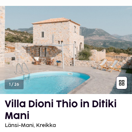
1
/
26
Villa Dioni Thio in Ditiki
Mani
Länsi-Mani, Kreikka