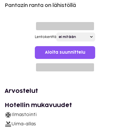
Pantazín ranta on lähistöllä
Lentokenttä
Aloita suunnittelu
Arvostelut
Hotellin mukavuudet
Ilmastointi
Uima-allas