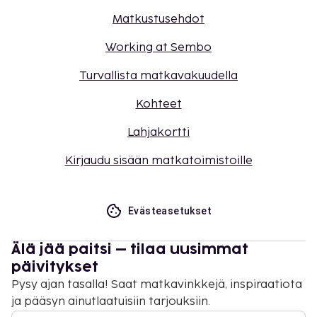
Matkustusehdot
Working at Sembo
Turvallista matkavakuudella
Kohteet
Lahjakortti
Kirjaudu sisään matkatoimistoille
Evästeasetukset
Älä jää paitsi – tilaa uusimmat
päivitykset
Pysy ajan tasalla! Saat matkavinkkejä, inspiraatiota
ja pääsyn ainutlaatuisiin tarjouksiin.