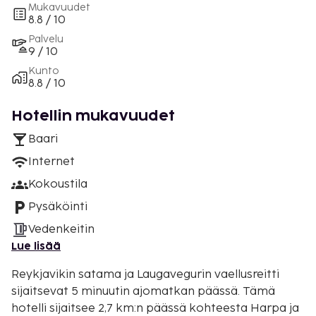
Mukavuudet
8.8 / 10
Palvelu
9 / 10
Kunto
8.8 / 10
Hotellin mukavuudet
Baari
Internet
Kokoustila
Pysäköinti
Vedenkeitin
Lue lisää
Reykjavikin satama ja Laugavegurin vaellusreitti
sijaitsevat 5 minuutin ajomatkan päässä. Tämä
hotelli sijaitsee 2,7 km:n päässä kohteesta Harpa ja