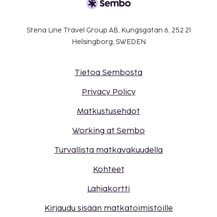
Stena Line Travel Group AB, Kungsgatan 6, 252 21
Helsingborg, SWEDEN
Tietoa Sembosta
Privacy Policy
Matkustusehdot
Working at Sembo
Turvallista matkavakuudella
Kohteet
Lahjakortti
Kirjaudu sisään matkatoimistoille