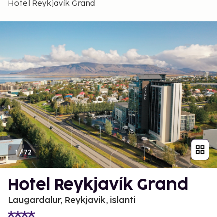
Hotel Reykjavík Grand
1
/
72
Hotel Reykjavík Grand
Laugardalur, Reykjavik, islanti